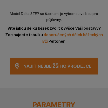
Model Delta STEP se šupinami je výbornou volbou pro
půjčovny.
Víte jakou délku běžek zvolit k výšce Vaší postavy?
Zde najdete tabulku
doporučených délek běžeckých
lyží
Peltonen.
NAJÍT NEJBLIŽŠÍHO PRODEJCE
PARAMETRY