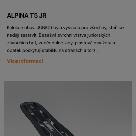
ALPINA T5 JR
Kolekce obuvi JUNIOR byla vyvinuta pro všechny, kteří se
nedají zastavit. Bezešvá svrchní vrstva juniorských
závodních bot, voděodolné zipy, plastová manžeta a
opatek poskytují stabilitu na stranách a torzi.
Více informací