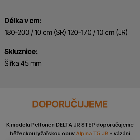
Délka v cm:
180-200 / 10 cm (SR) 120-170 / 10 cm (JR)
Skluznice:
Šířka 45 mm
DOPORUČUJEME
K modelu Peltonen DELTA JR STEP doporučujeme
běžeckou lyžařskou obuv
Alpina T5 JR
+ vázání