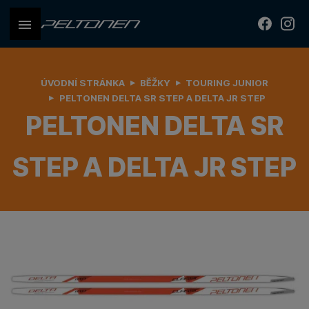
ÚVODNÍ STRÁNKA
BĚŽKY
TOURING JUNIOR
PELTONEN DELTA SR STEP A DELTA JR STEP
PELTONEN DELTA SR
STEP A DELTA JR STEP