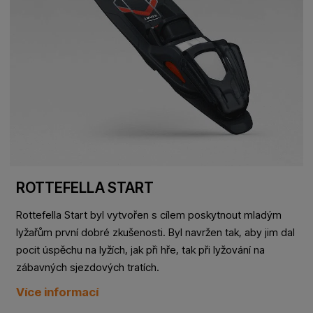
ROTTEFELLA START
Rottefella Start byl vytvořen s cílem poskytnout mladým
lyžařům první dobré zkušenosti. Byl navržen tak, aby jim dal
pocit úspěchu na lyžích, jak při hře, tak při lyžování na
zábavných sjezdových tratích.
Více informací