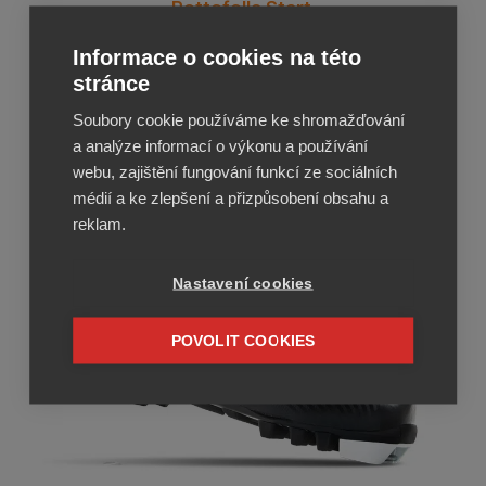
Rottefella Start
.
Informace o cookies na této
stránce
Soubory cookie používáme ke shromažďování
a analýze informací o výkonu a používání
webu, zajištění fungování funkcí ze sociálních
médií a ke zlepšení a přizpůsobení obsahu a
reklam.
Nastavení cookies
POVOLIT COOKIES