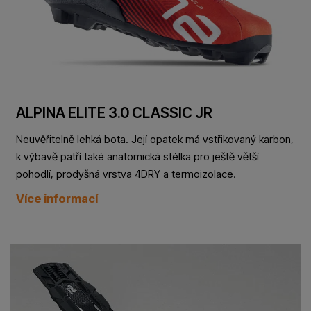
ALPINA ELITE 3.0 CLASSIC JR
Neuvěřitelně lehká bota. Její opatek má vstřikovaný karbon,
k výbavě patří také anatomická stélka pro ještě větší
pohodlí, prodyšná vrstva 4DRY a termoizolace.
Více informací