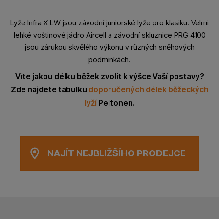
Lyže Infra X LW jsou závodní juniorské lyže pro klasiku. Velmi
lehké voštinové jádro Aircell a závodní skluznice PRG 4100
jsou zárukou skvělého výkonu v různých sněhových
podmínkách.
Víte jakou délku běžek zvolit k výšce Vaší postavy?
Zde najdete tabulku
doporučených délek běžeckých
lyží
Peltonen.
NAJÍT NEJBLIŽŠÍHO PRODEJCE