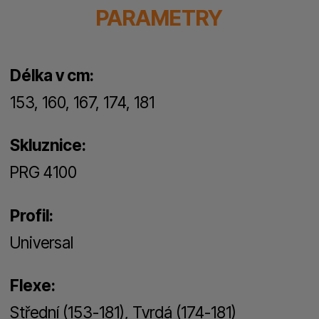
PARAMETRY
Délka v cm:
153, 160, 167, 174, 181
Skluznice:
PRG 4100
Profil:
Universal
Flexe:
Střední (153-181), Tvrdá (174-181)