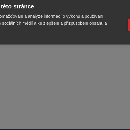
Extra široká lyže s nemazací skluznicí určená pro
této stránce
myslivce.
omažďování a analýze informací o výkonu a používání
e sociálních médií a ke zlepšení a přizpůsobení obsahu a
VÍCE INFORMACÍ