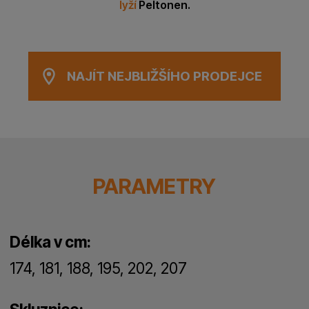
lyží
Peltonen.
NAJÍT NEJBLIŽŠÍHO PRODEJCE
PARAMETRY
Délka v cm:
174, 181, 188, 195, 202, 207