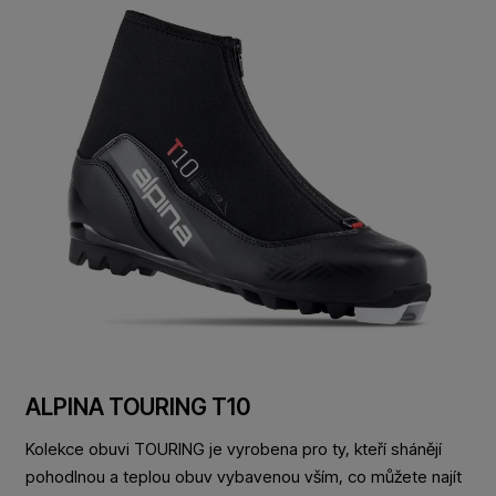
ALPINA TOURING T10
Kolekce obuvi TOURING je vyrobena pro ty, kteří shánějí
pohodlnou a teplou obuv vybavenou vším, co můžete najít