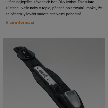
u těch nejlepších závodních bot. Díky izolaci Thinsulate
zůstanou vaše nohy v teple, přidané polstrování umožní, že
se během lyžování budete cítit velmi pohodlně.
Více informací