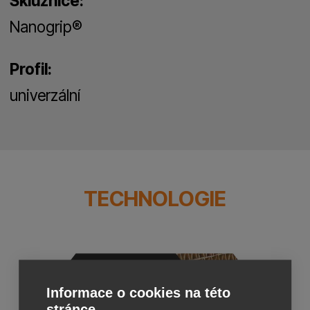
Skluznice:
Nanogrip®
Profil:
univerzální
TECHNOLOGIE
Informace o cookies na této
stránce