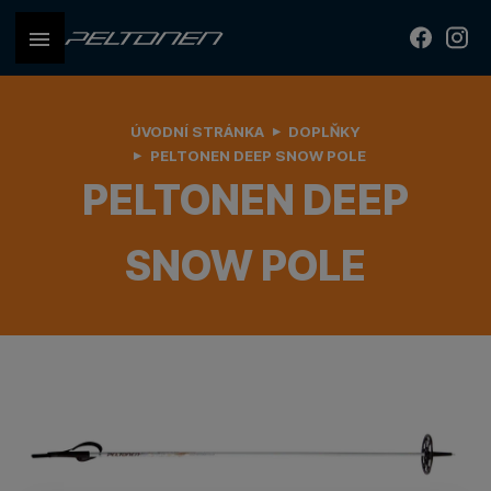
ÚVODNÍ STRÁNKA
DOPLŇKY
PELTONEN DEEP SNOW POLE
PELTONEN DEEP
SNOW POLE